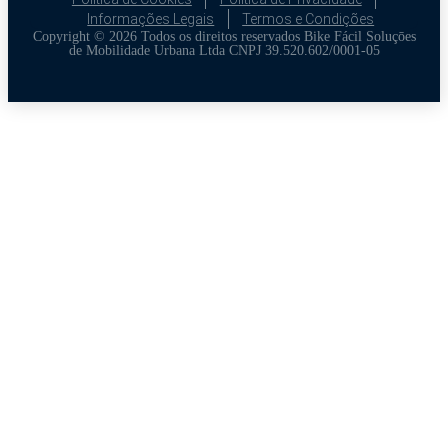
Informações Legais
Termos e Condições
Copyright © 2026 Todos os direitos reservados Bike Fácil Soluçōes
de Mobilidade Urbana Ltda CNPJ 39.520.602/0001-05