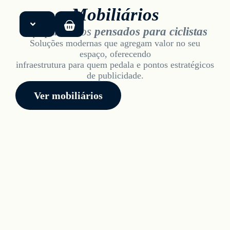
Mobiliários
Equipamentos
pensados para ciclistas
Soluções modernas que agregam valor no seu
Início
espaço, oferecendo
infraestrutura para quem pedala e pontos estratégicos
de publicidade.
Soluções
Ver mobiliários
Produtos
Sobre
Blog