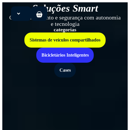
Soluções Smart
Compartilhamento e segurança com autonomia
e tecnologia
Início
categorias
Sistemas de veículos compartilhados
Soluções
Bicicletários Inteligentes
Produtos
Cases
Sobre
Blog