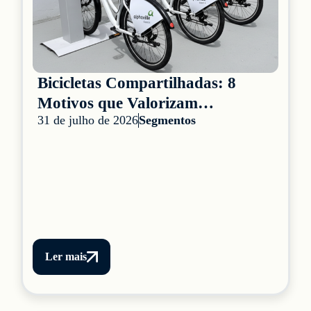
Bicicletas Compartilhadas: 8
Motivos que Valorizam
31 de julho de 2026
Segmentos
Condomínios
Ler mais