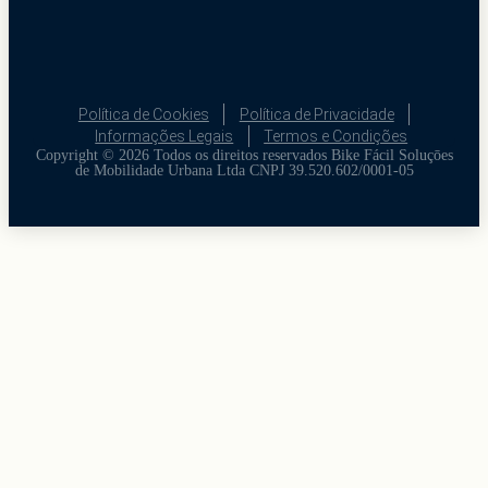
Política de Cookies
Política de Privacidade
Informações Legais
Termos e Condições
Copyright © 2026 Todos os direitos reservados Bike Fácil Soluçōes
de Mobilidade Urbana Ltda CNPJ 39.520.602/0001-05