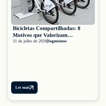
Bicicletas Compartilhadas: 8
Motivos que Valorizam
31 de julho de 2026
Segmentos
Condomínios
Ler mais