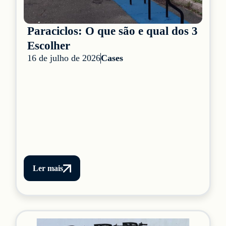
Paraciclos: O que são e qual dos 3
Escolher
16 de julho de 2026
Cases
Ler mais