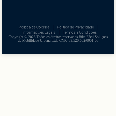
Política de Cookies
Política de Privacidade
Informações Legais
Termos e Condições
Copyright © 2026 Todos os direitos reservados Bike Fácil Soluçōes
de Mobilidade Urbana Ltda CNPJ 39.520.602/0001-05