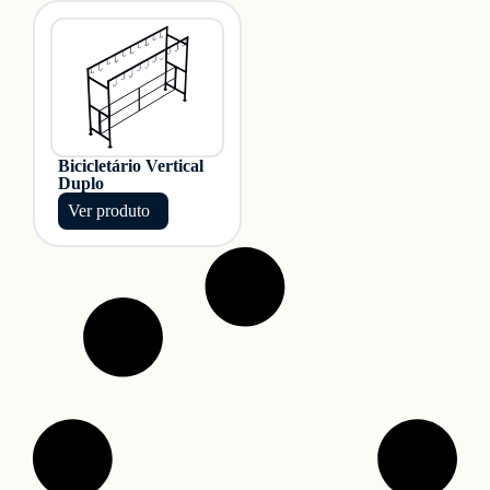
Bicicletário Vertical
Duplo
Ver produto