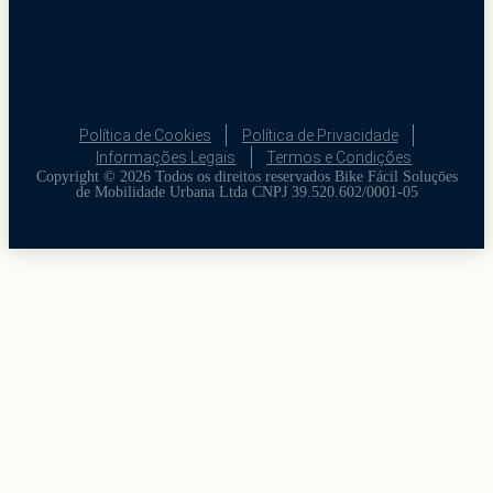
Política de Cookies
Política de Privacidade
Informações Legais
Termos e Condições
Copyright © 2026 Todos os direitos reservados Bike Fácil Soluçōes
de Mobilidade Urbana Ltda CNPJ 39.520.602/0001-05