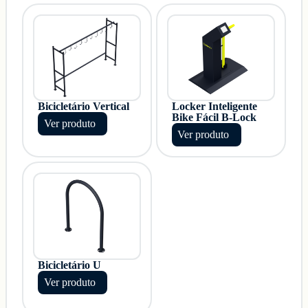
Bicicletário Vertical
Locker Inteligente
Bike Fácil B-Lock
Ver produto
Ver produto
Bicicletário U
Ver produto