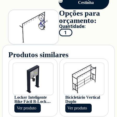
Cestinha
Opções para
orçamento:
Produtos similares
Locker Inteligente
Bicicletário Vertical
Bike Fácil B-Lock
Duplo
Lite
Ver produto
Ver produto